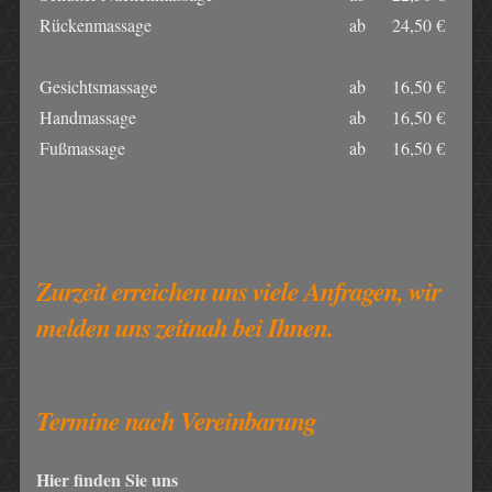
Rückenmassage
ab
24,50 €
Gesichtsmassage
ab
16,50 €
Handmassage
ab
16,50 €
Fußmassage
ab
16,50 €
Zurzeit erreichen uns viele Anfragen, wir
melden uns zeitnah bei Ihnen.
Termine nach Vereinbarung
Hier finden Sie uns